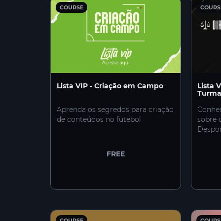
COURSE
COURS
Lista VIP - Criação em Campo
Lista 
Turma
Aprenda os segredos para criação
Conheç
de conteúdos no futebol
sobre 
Despor
FREE
COURSE
COURS