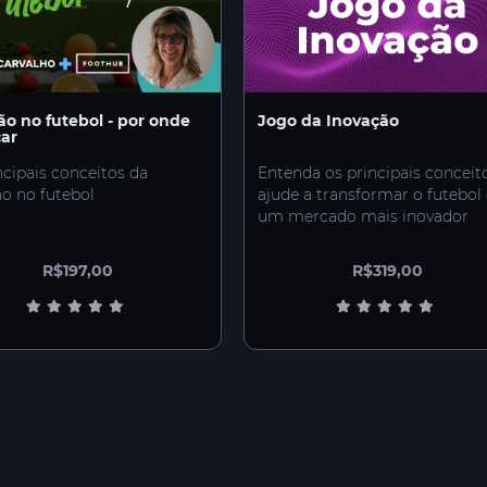
ão no futebol - por onde
Jogo da Inovação
ar
ncipais conceitos da
Entenda os principais conceit
ão no futebol
ajude a transformar o futebo
um mercado mais inovador
R$197,00
R$319,00