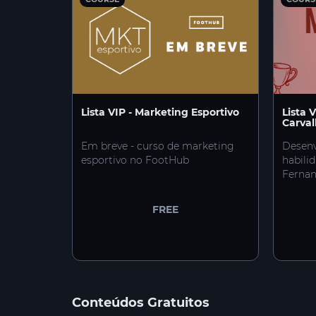
Lista VIP - Marketing Esportivo
Lista 
Carva
Em breve - curso de marketing
Desenv
esportivo no FootHub
habili
Fernan
FREE
Conteúdos Gratuitos