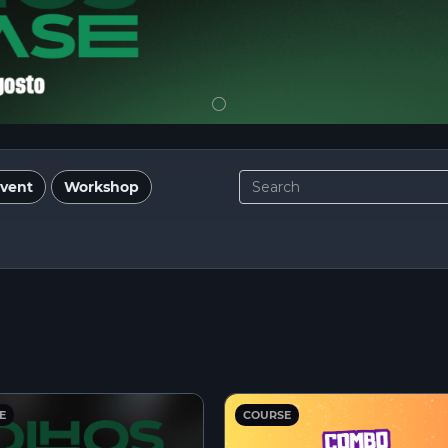
vent
Workshop
E
COURSE