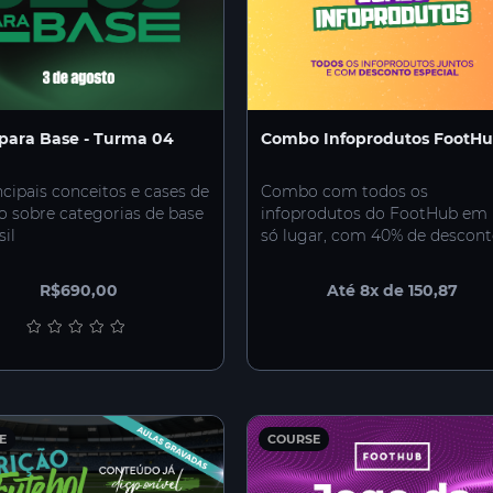
para Base - Turma 04
Combo Infoprodutos FootH
ncipais conceitos e cases de
Combo com todos os
o sobre categorias de base
infoprodutos do FootHub em
sil
só lugar, com 40% de descon
R$690,00
Até 8x de 150,87
E
COURSE